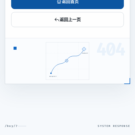
返回首页
返回上一页
404
TARGET
REQUEST
/buy/7
SYSTEM RESPONSE